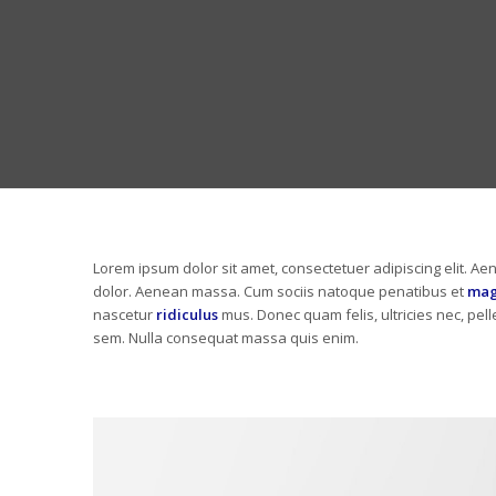
Lorem ipsum dolor sit amet, consectetuer adipiscing elit. A
dolor. Aenean massa. Cum sociis natoque penatibus et
mag
nascetur
ridiculus
mus. Donec quam felis, ultricies nec, pel
sem. Nulla consequat massa quis enim.