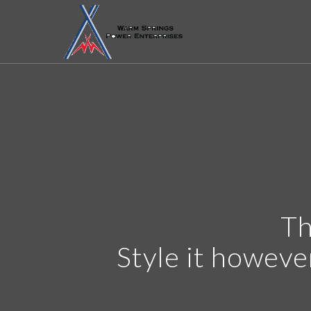
Th
Style it howeve