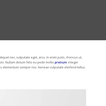
aliquet nec, vulputate eget, arcu. In enim justo, rhoncus ut,
usto. Nullam dictum felis eu pede mollis
pretium
. Integer
us elementum semper nisi. Aenean vulputate eleifend tellus.